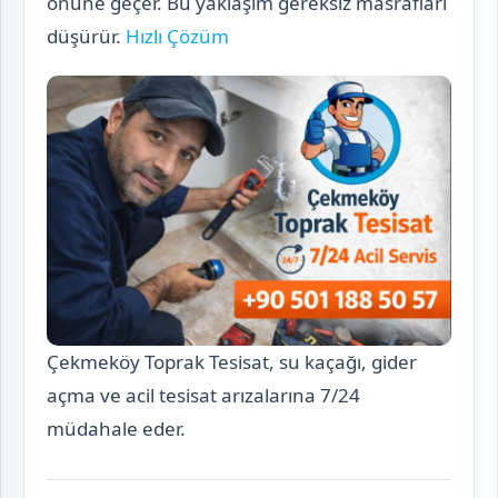
önüne geçer. Bu yaklaşım gereksiz masrafları
düşürür.
Hızlı Çözüm
Çekmeköy Toprak Tesisat, su kaçağı, gider
açma ve acil tesisat arızalarına 7/24
müdahale eder.