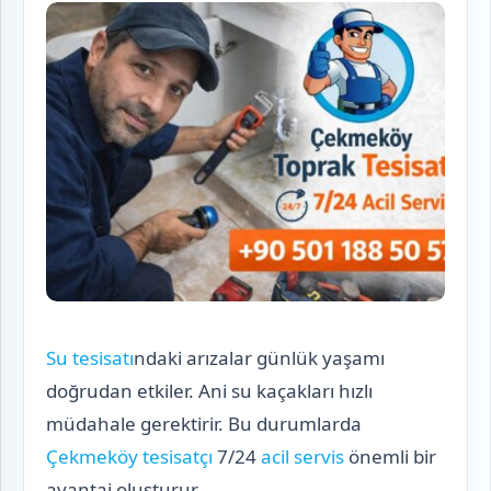
Su tesisatı
ndaki arızalar günlük yaşamı
doğrudan etkiler. Ani su kaçakları hızlı
müdahale gerektirir. Bu durumlarda
Çekmeköy tesisatçı
7/24
acil servis
önemli bir
avantaj oluşturur.