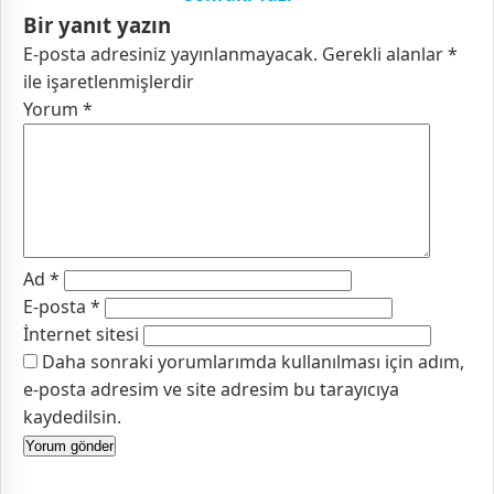
Bir yanıt yazın
E-posta adresiniz yayınlanmayacak.
Gerekli alanlar
*
ile işaretlenmişlerdir
Yorum
*
Ad
*
E-posta
*
İnternet sitesi
Daha sonraki yorumlarımda kullanılması için adım,
e-posta adresim ve site adresim bu tarayıcıya
kaydedilsin.