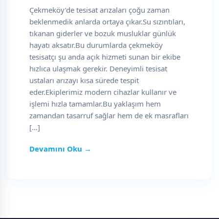
Çekmeköy’de tesisat arızaları çoğu zaman
beklenmedik anlarda ortaya çıkar.Su sızıntıları,
tıkanan giderler ve bozuk musluklar günlük
hayatı aksatır.Bu durumlarda çekmeköy
tesisatçı şu anda açık hizmeti sunan bir ekibe
hızlıca ulaşmak gerekir. Deneyimli tesisat
ustaları arızayı kısa sürede tespit
eder.Ekiplerimiz modern cihazlar kullanır ve
işlemi hızla tamamlar.Bu yaklaşım hem
zamandan tasarruf sağlar hem de ek masrafları
[…]
Devamını Oku →