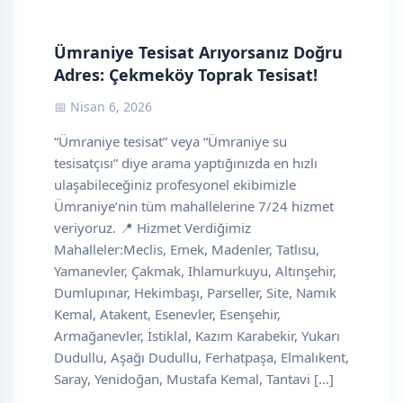
Ümraniye Tesisat Arıyorsanız Doğru
Adres: Çekmeköy Toprak Tesisat!
📅 Nisan 6, 2026
“Ümraniye tesisat” veya “Ümraniye su
tesisatçısı” diye arama yaptığınızda en hızlı
ulaşabileceğiniz profesyonel ekibimizle
Ümraniye’nin tüm mahallelerine 7/24 hizmet
veriyoruz. 📍 Hizmet Verdiğimiz
Mahalleler:Meclis, Emek, Madenler, Tatlısu,
Yamanevler, Çakmak, Ihlamurkuyu, Altınşehir,
Dumlupınar, Hekimbaşı, Parseller, Site, Namık
Kemal, Atakent, Esenevler, Esenşehir,
Armağanevler, İstiklal, Kazım Karabekir, Yukarı
Dudullu, Aşağı Dudullu, Ferhatpaşa, Elmalıkent,
Saray, Yenidoğan, Mustafa Kemal, Tantavi […]