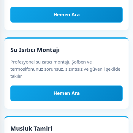
Hemen Ara
Su Isıtıcı Montajı
Profesyonel su ısıtıcı montajı. Şofben ve
termosifonunuz sorunsuz, sızıntısız ve güvenli şekilde
takılır.
Hemen Ara
Musluk Tamiri