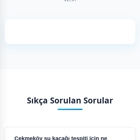
Sıkça Sorulan Sorular
Çekmeköy su kaçağı tespiti için ne