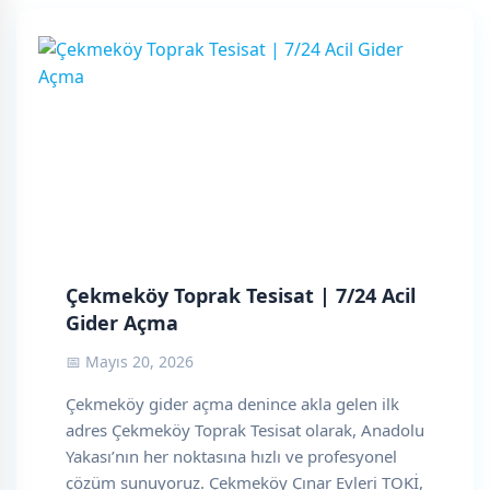
Çekmeköy Toprak Tesisat | 7/24 Acil
Gider Açma
📅 Mayıs 20, 2026
Çekmeköy gider açma denince akla gelen ilk
adres Çekmeköy Toprak Tesisat olarak, Anadolu
Yakası’nın her noktasına hızlı ve profesyonel
çözüm sunuyoruz. Çekmeköy Çınar Evleri TOKİ,