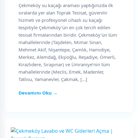
Çekmeköy su kaçağı araması yaptığınızda ilk
sıralarda yer alan Toprak Tesisat, güvenilir
hizmeti ve profesyonel cihazlı su kaçağı
tespitiyle Çekmeköy’ün en çok tercih edilen
tesisat firmalarından biridir. Çekmeköy’ün tüm
mahallelerinde (Taşdelen, Mimar Sinan,
Mehmet Akif, Nişantepe, Çamlık, Hamidiye,
Merkez, Alemdağ, Ekşioğlu, Reşadiye, Ömerli,
Kirazlıdere, Sırapınar) ve Ümraniye’nin tüm
mahallelerinde (Meclis, Emek, Madenler,
Tatlısu, Yamanevler, Çakmak, […]
Devamını Oku →