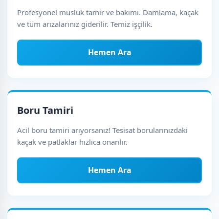
Profesyonel musluk tamir ve bakımı. Damlama, kaçak
ve tüm arızalarınız giderilir. Temiz işçilik.
Hemen Ara
Boru Tamiri
Acil boru tamiri arıyorsanız! Tesisat borularınızdaki
kaçak ve patlaklar hızlıca onarılır.
Hemen Ara