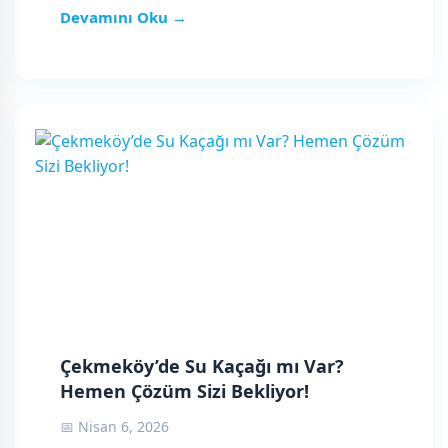
Devamını Oku →
Çekmeköy’de Su Kaçağı mı Var?
Hemen Çözüm Sizi Bekliyor!
📅 Nisan 6, 2026