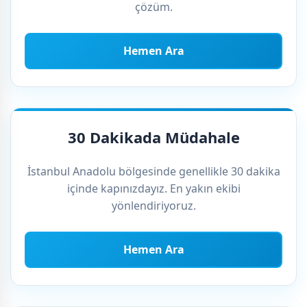
çözüm.
Hemen Ara
30 Dakikada Müdahale
İstanbul Anadolu bölgesinde genellikle 30 dakika
içinde kapınızdayız. En yakın ekibi
yönlendiriyoruz.
Hemen Ara