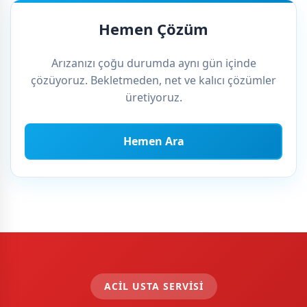
Hemen Çözüm
Arızanızı çoğu durumda aynı gün içinde
çözüyoruz. Bekletmeden, net ve kalıcı çözümler
üretiyoruz.
Hemen Ara
ACIL USTA SERVISI