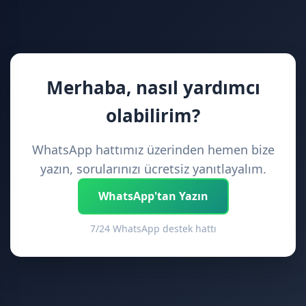
Merhaba, nasıl yardımcı
olabilirim?
WhatsApp hattımız üzerinden hemen bize
yazın, sorularınızı ücretsiz yanıtlayalım.
WhatsApp'tan Yazın
7/24 WhatsApp destek hattı