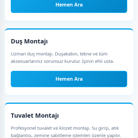
Hemen Ara
Duş Montajı
Uzman duş montajı. Duşakabin, tekne ve tüm
aksesuarlarınız sorunsuz kurulur. İşinin ehli usta.
Hemen Ara
Tuvalet Montajı
Profesyonel tuvalet ve klozet montajı. Su girişi, atık
bağlantısı, zemine sabitleme işlemleri özenle yapılır.