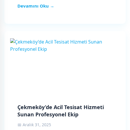
Devamını Oku →
Çekmeköy’de Acil Tesisat Hizmeti
Sunan Profesyonel Ekip
📅 Aralık 31, 2025