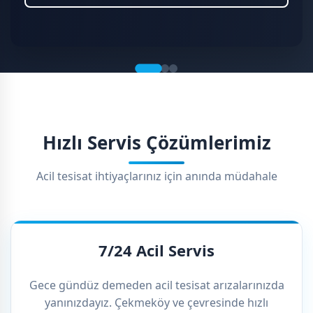
Hızlı Servis Çözümlerimiz
Acil tesisat ihtiyaçlarınız için anında müdahale
7/24 Acil Servis
Gece gündüz demeden acil tesisat arızalarınızda
yanınızdayız. Çekmeköy ve çevresinde hızlı