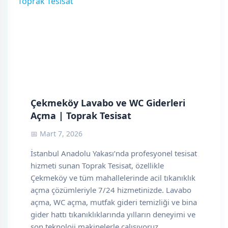
Çekmeköy Lavabo ve WC Giderleri
Açma | Toprak Tesisat
📅 Mart 7, 2026
İstanbul Anadolu Yakası’nda profesyonel tesisat
hizmeti sunan Toprak Tesisat, özellikle
Çekmeköy ve tüm mahallelerinde acil tıkanıklık
açma çözümleriyle 7/24 hizmetinizde. Lavabo
açma, WC açma, mutfak gideri temizliği ve bina
gider hattı tıkanıklıklarında yılların deneyimi ve
son teknoloji makinelerle çalışıyoruz.