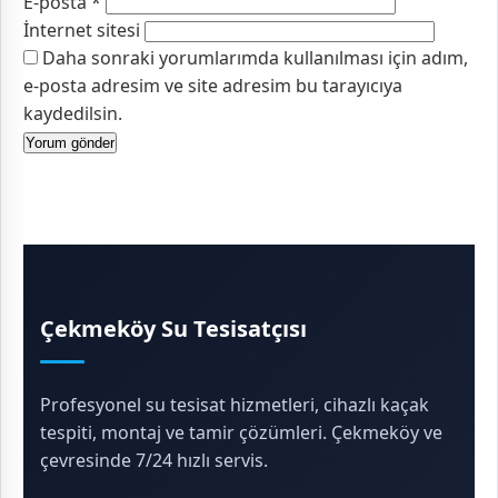
E-posta
*
İnternet sitesi
Daha sonraki yorumlarımda kullanılması için adım,
e-posta adresim ve site adresim bu tarayıcıya
kaydedilsin.
Çekmeköy Su Tesisatçısı
Profesyonel su tesisat hizmetleri, cihazlı kaçak
tespiti, montaj ve tamir çözümleri. Çekmeköy ve
çevresinde 7/24 hızlı servis.