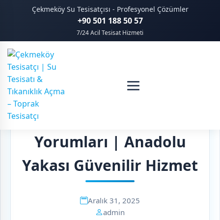
Çekmeköy Su Tesisatçısı - Profesyonel Çözümler
+90 501 188 50 57
7/24 Acil Tesisat Hizmeti
Çekmeköy Tesisatçı
Yorumları | Anadolu
Yakası Güvenilir Hizmet
Aralık 31, 2025
admin