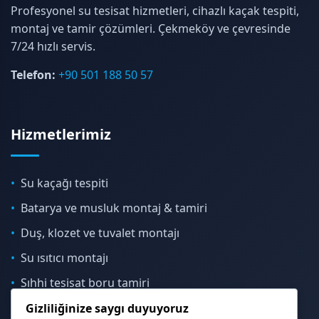
Profesyonel su tesisat hizmetleri, cihazlı kaçak tespiti,
montaj ve tamir çözümleri. Çekmeköy ve çevresinde
7/24 hızlı servis.
Telefon:
+90 501 188 50 57
Hizmetlerimiz
Su kaçağı tespiti
Batarya ve musluk montaj & tamiri
Duş, klozet ve tuvalet montajı
Su ısıtıcı montajı
Sıhhi tesisat boru tamiri
Gizliliğinize saygı duyuyoruz