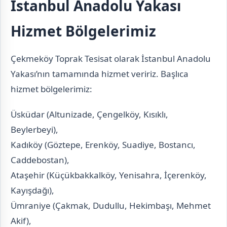
İstanbul Anadolu Yakası
Hizmet Bölgelerimiz
Çekmeköy Toprak Tesisat olarak İstanbul Anadolu
Yakası’nın tamamında hizmet veririz. Başlıca
hizmet bölgelerimiz:
Üsküdar (Altunizade, Çengelköy, Kısıklı,
Beylerbeyi),
Kadıköy (Göztepe, Erenköy, Suadiye, Bostancı,
Caddebostan),
Ataşehir (Küçükbakkalköy, Yenisahra, İçerenköy,
Kayışdağı),
Ümraniye (Çakmak, Dudullu, Hekimbaşı, Mehmet
Akif),