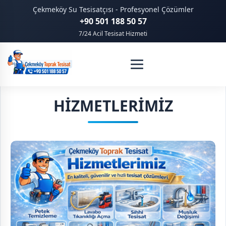
Çekmeköy Su Tesisatçısı - Profesyonel Çözümler
+90 501 188 50 57
7/24 Acil Tesisat Hizmeti
HİZMETLERİMİZ