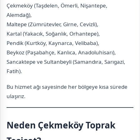
Çekmeköy (Taşdelen, Ömerli, Nişantepe,
Alemdağ),
Maltepe (Zümrütevler, Girne, Cevizli),
Kartal (Yakacık, Soğanlık, Orhantepe),
Pendik (Kurtköy, Kaynarca, Velibaba),
Beykoz (Paşabahçe, Kanlıca, Anadoluhisarı),
Sancaktepe ve Sultanbeyli (Samandıra, Sarıgazi,
Fatih).
Bu hizmet ağı sayesinde her bölgeye kısa sürede
ulaşırız.
Neden Çekmeköy Toprak