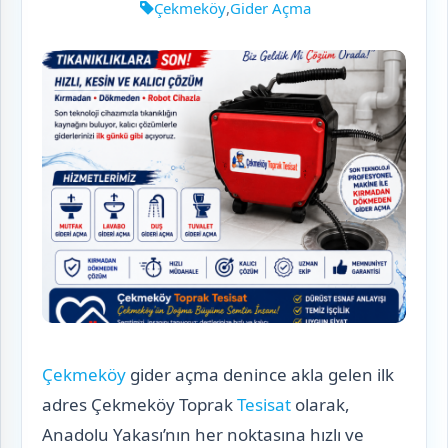
Çekmeköy
,
Gider Açma
Çekmeköy
gider açma denince akla gelen ilk
adres Çekmeköy Toprak
Tesisat
olarak,
Anadolu Yakası’nın her noktasına hızlı ve