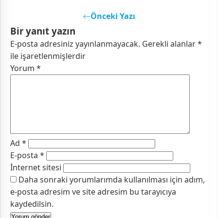
Önceki Yazı
Bir yanıt yazın
E-posta adresiniz yayınlanmayacak.
Gerekli alanlar
*
ile işaretlenmişlerdir
Yorum
*
Ad
*
E-posta
*
İnternet sitesi
Daha sonraki yorumlarımda kullanılması için adım,
e-posta adresim ve site adresim bu tarayıcıya
kaydedilsin.