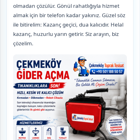
olmadan çözülür. Gönül rahatlığıyla hizmet
almak için bir telefon kadar yakınız. Güzel söz
ile bitirelim: Kazanç geçici, dua kalıcıdır. Helal
kazanç, huzurlu yarın getirir. Siz arayın, biz
çözelim.