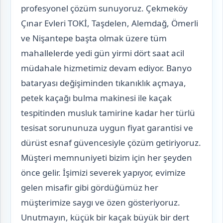
profesyonel çözüm sunuyoruz. Çekmeköy
Çınar Evleri TOKİ, Taşdelen, Alemdağ, Ömerli
ve Nişantepe başta olmak üzere tüm
mahallelerde yedi gün yirmi dört saat acil
müdahale hizmetimiz devam ediyor. Banyo
bataryası değişiminden tıkanıklık açmaya,
petek kaçağı bulma makinesi ile kaçak
tespitinden musluk tamirine kadar her türlü
tesisat sorununuza uygun fiyat garantisi ve
dürüst esnaf güvencesiyle çözüm getiriyoruz.
Müşteri memnuniyeti bizim için her şeyden
önce gelir. İşimizi severek yapıyor, evimize
gelen misafir gibi gördüğümüz her
müşterimize saygı ve özen gösteriyoruz.
Unutmayın, küçük bir kaçak büyük bir dert