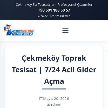
Çekmeköy Su Tesisatçısı - Profesyonel Çözümler
+90 501 188 50 57
7/24 Acil Tesisat Hizmeti
Çekmeköy Toprak
Tesisat | 7/24 Acil Gider
Açma
Mayıs 20, 2026
admin