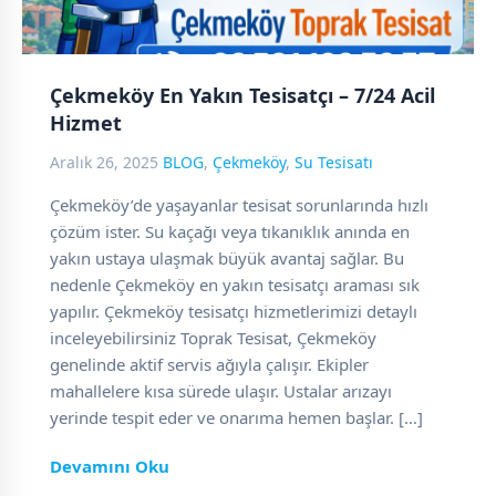
Çekmeköy En Yakın Tesisatçı – 7/24 Acil
Hizmet
Aralık 26, 2025
BLOG
,
Çekmeköy
,
Su Tesisatı
Çekmeköy’de yaşayanlar tesisat sorunlarında hızlı
çözüm ister. Su kaçağı veya tıkanıklık anında en
yakın ustaya ulaşmak büyük avantaj sağlar. Bu
nedenle Çekmeköy en yakın tesisatçı araması sık
yapılır. Çekmeköy tesisatçı hizmetlerimizi detaylı
inceleyebilirsiniz Toprak Tesisat, Çekmeköy
genelinde aktif servis ağıyla çalışır. Ekipler
mahallelere kısa sürede ulaşır. Ustalar arızayı
yerinde tespit eder ve onarıma hemen başlar. […]
Devamını Oku