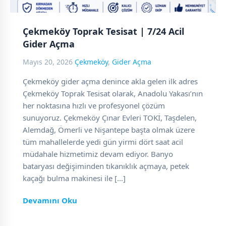
Çekmeköy Toprak Tesisat | 7/24 Acil
Gider Açma
Mayıs 20, 2026
Çekmeköy
,
Gider Açma
Çekmeköy gider açma denince akla gelen ilk adres
Çekmeköy Toprak Tesisat olarak, Anadolu Yakası’nın
her noktasına hızlı ve profesyonel çözüm
sunuyoruz. Çekmeköy Çınar Evleri TOKİ, Taşdelen,
Alemdağ, Ömerli ve Nişantepe başta olmak üzere
tüm mahallelerde yedi gün yirmi dört saat acil
müdahale hizmetimiz devam ediyor. Banyo
bataryası değişiminden tıkanıklık açmaya, petek
kaçağı bulma makinesi ile […]
Devamını Oku