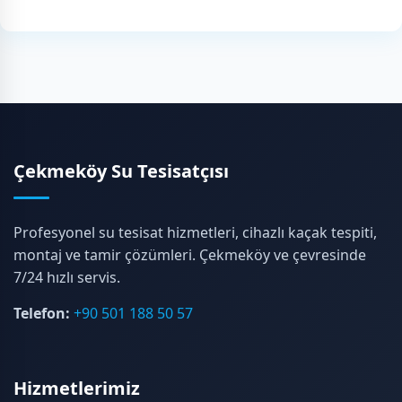
Çekmeköy Su Tesisatçısı
Profesyonel su tesisat hizmetleri, cihazlı kaçak tespiti,
montaj ve tamir çözümleri. Çekmeköy ve çevresinde
7/24 hızlı servis.
Telefon:
+90 501 188 50 57
Hizmetlerimiz