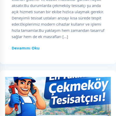
aksatır.Bu durumlarda çekmeköy tesisatçı şu anda
açık hizmeti sunan bir ekibe hızlıca ulaşmak gerekir.
Deneyimli tesisat ustaları arızayı kısa sürede tespit
eder.Ekiplerimiz modern cihazlar kullanır ve işlemi
hızla tamamlar.Bu yaklaşım hem zamandan tasarruf
sağlar hem de ek masrafları […]
Devamını Oku