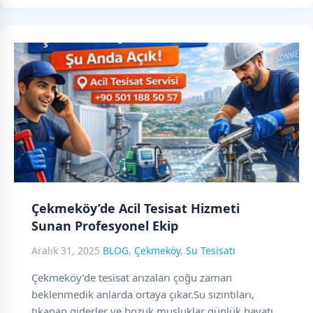
Çekmeköy’de Acil Tesisat Hizmeti
Sunan Profesyonel Ekip
Aralık 31, 2025
BLOG
,
Çekmeköy
,
Su Tesisatı
Çekmeköy’de tesisat arızaları çoğu zaman
beklenmedik anlarda ortaya çıkar.Su sızıntıları,
tıkanan giderler ve bozuk musluklar günlük hayatı