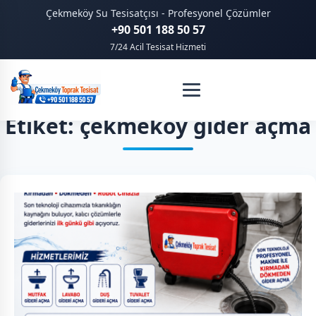
Çekmeköy Su Tesisatçısı - Profesyonel Çözümler
+90 501 188 50 57
7/24 Acil Tesisat Hizmeti
Etiket: çekmeköy gider açma