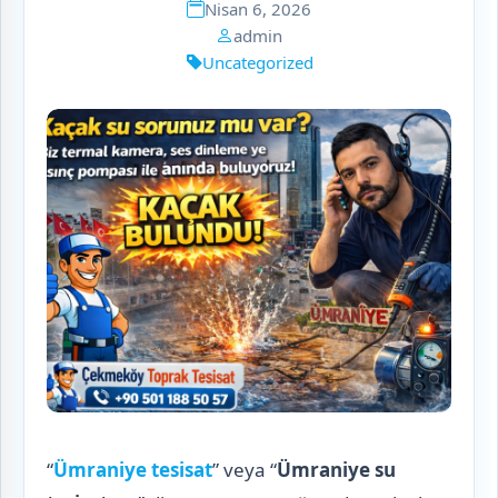
Nisan 6, 2026
admin
Uncategorized
“
Ümraniye tesisat
” veya “
Ümraniye su