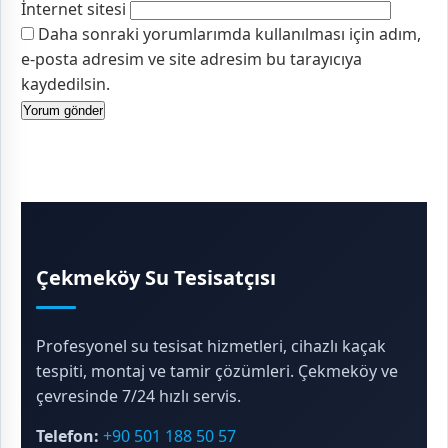
İnternet sitesi
Daha sonraki yorumlarımda kullanılması için adım,
e-posta adresim ve site adresim bu tarayıcıya
kaydedilsin.
Çekmeköy Su Tesisatçısı
Profesyonel su tesisat hizmetleri, cihazlı kaçak
tespiti, montaj ve tamir çözümleri. Çekmeköy ve
çevresinde 7/24 hızlı servis.
Telefon:
+90 501 188 50 57