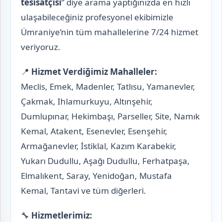
tesisatçısı
” diye arama yaptığınızda en hızlı
ulaşabileceğiniz profesyonel ekibimizle
Ümraniye’nin tüm mahallelerine 7/24 hizmet
veriyoruz.
📍
Hizmet Verdiğimiz Mahalleler:
Meclis, Emek, Madenler, Tatlısu, Yamanevler,
Çakmak, Ihlamurkuyu, Altınşehir,
Dumlupınar, Hekimbaşı, Parseller, Site, Namık
Kemal, Atakent, Esenevler, Esenşehir,
Armağanevler, İstiklal, Kazım Karabekir,
Yukarı Dudullu, Aşağı Dudullu, Ferhatpaşa,
Elmalıkent, Saray, Yenidoğan, Mustafa
Kemal, Tantavi ve tüm diğerleri.
🔧
Hizmetlerimiz: