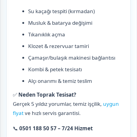
Su kaçağı tespiti (kırmadan)
Musluk & batarya değişimi
Tıkanıklık açma
Klozet & rezervuar tamiri
Çamaşır/bulaşık makinesi bağlantısı
Kombi & petek tesisatı
Alçı onarımı & temiz teslim
✅
Neden Toprak Tesisat?
Gerçek 5 yıldız yorumlar, temiz işçilik,
uygun
fiyat
ve hızlı servis garantisi.
📞
0501 188 50 57 – 7/24 Hizmet