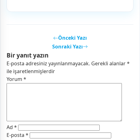
Önceki Yazı
Sonraki Yazı
Bir yanıt yazın
E-posta adresiniz yayınlanmayacak.
Gerekli alanlar
*
ile işaretlenmişlerdir
Yorum
*
Ad
*
E-posta
*