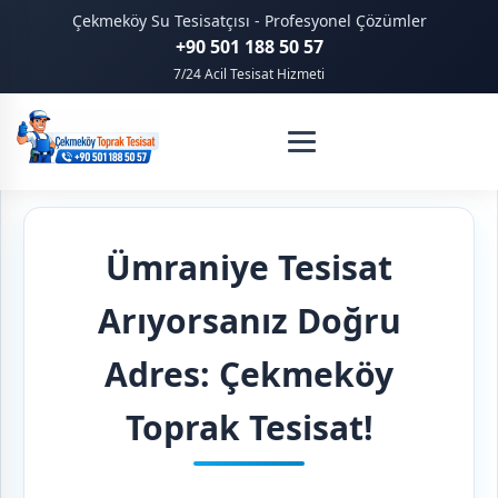
Çekmeköy Su Tesisatçısı - Profesyonel Çözümler
+90 501 188 50 57
7/24 Acil Tesisat Hizmeti
Ümraniye Tesisat
Arıyorsanız Doğru
Adres: Çekmeköy
Toprak Tesisat!