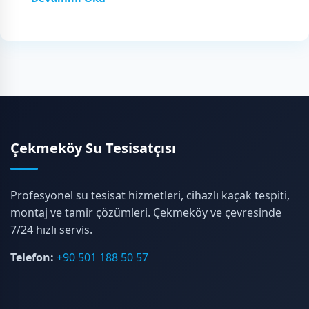
Çekmeköy Su Tesisatçısı
Profesyonel su tesisat hizmetleri, cihazlı kaçak tespiti,
montaj ve tamir çözümleri. Çekmeköy ve çevresinde
7/24 hızlı servis.
Telefon:
+90 501 188 50 57