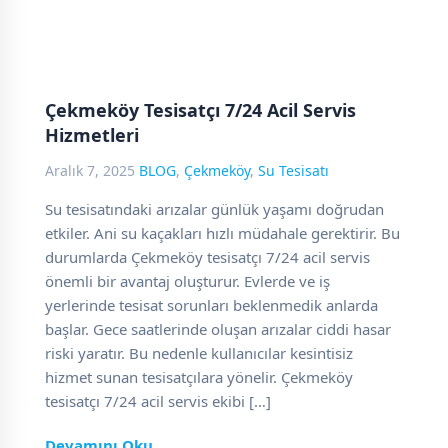
Çekmeköy Tesisatçı 7/24 Acil Servis
Hizmetleri
Aralık 7, 2025
BLOG
,
Çekmeköy
,
Su Tesisatı
Su tesisatındaki arızalar günlük yaşamı doğrudan
etkiler. Ani su kaçakları hızlı müdahale gerektirir. Bu
durumlarda Çekmeköy tesisatçı 7/24 acil servis
önemli bir avantaj oluşturur. Evlerde ve iş
yerlerinde tesisat sorunları beklenmedik anlarda
başlar. Gece saatlerinde oluşan arızalar ciddi hasar
riski yaratır. Bu nedenle kullanıcılar kesintisiz
hizmet sunan tesisatçılara yönelir. Çekmeköy
tesisatçı 7/24 acil servis ekibi […]
Devamını Oku