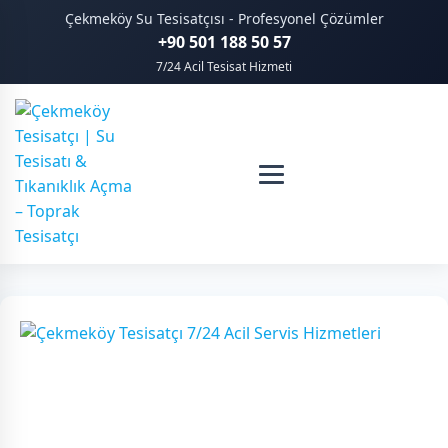
Çekmeköy Su Tesisatçısı - Profesyonel Çözümler
+90 501 188 50 57
7/24 Acil Tesisat Hizmeti
Etiket: Çekmeköy tesisatçı
telefon