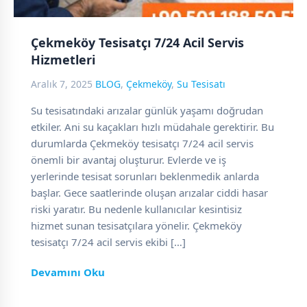
Çekmeköy Tesisatçı 7/24 Acil Servis
Hizmetleri
Aralık 7, 2025
BLOG
,
Çekmeköy
,
Su Tesisatı
Su tesisatındaki arızalar günlük yaşamı doğrudan
etkiler. Ani su kaçakları hızlı müdahale gerektirir. Bu
durumlarda Çekmeköy tesisatçı 7/24 acil servis
önemli bir avantaj oluşturur. Evlerde ve iş
yerlerinde tesisat sorunları beklenmedik anlarda
başlar. Gece saatlerinde oluşan arızalar ciddi hasar
riski yaratır. Bu nedenle kullanıcılar kesintisiz
hizmet sunan tesisatçılara yönelir. Çekmeköy
tesisatçı 7/24 acil servis ekibi […]
Devamını Oku