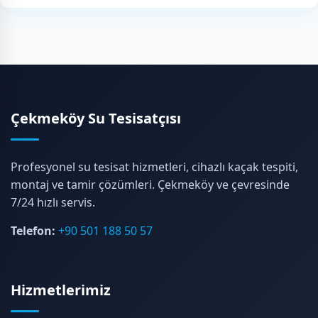
Çekmeköy Su Tesisatçısı
Profesyonel su tesisat hizmetleri, cihazlı kaçak tespiti,
montaj ve tamir çözümleri. Çekmeköy ve çevresinde
7/24 hızlı servis.
Telefon:
+90 501 188 50 57
Hizmetlerimiz