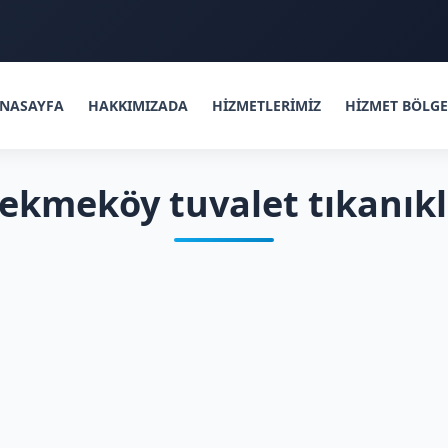
NASAYFA
HAKKIMIZADA
HİZMETLERİMİZ
HİZMET BÖLGE
Çekmeköy tuvalet tıkanık