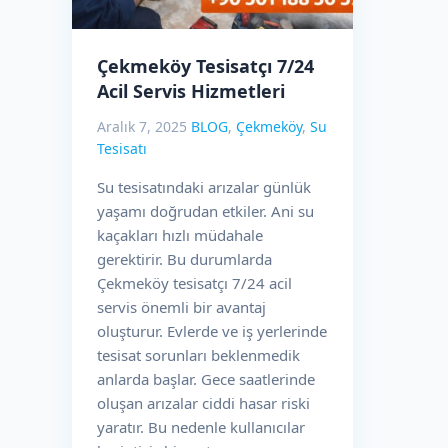
Çekmeköy Tesisatçı 7/24
Acil Servis Hizmetleri
Aralık 7, 2025
BLOG
,
Çekmeköy
,
Su
Tesisatı
Su tesisatındaki arızalar günlük
yaşamı doğrudan etkiler. Ani su
kaçakları hızlı müdahale
gerektirir. Bu durumlarda
Çekmeköy tesisatçı 7/24 acil
servis önemli bir avantaj
oluşturur. Evlerde ve iş yerlerinde
tesisat sorunları beklenmedik
anlarda başlar. Gece saatlerinde
oluşan arızalar ciddi hasar riski
yaratır. Bu nedenle kullanıcılar