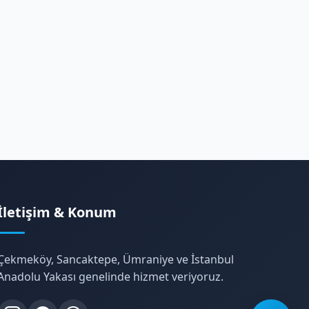
İletişim & Konum
Çekmeköy, Sancaktepe, Ümraniye ve İstanbul
Anadolu Yakası genelinde hizmet veriyoruz.