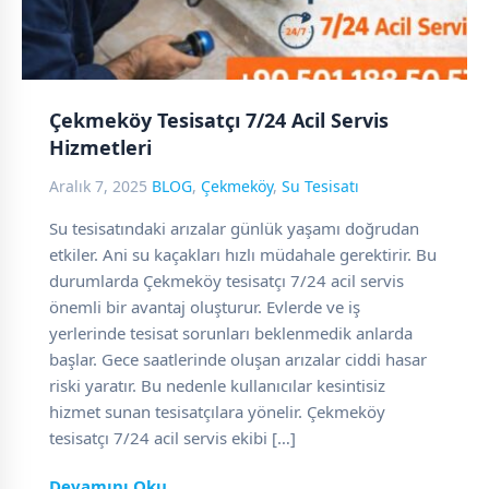
Çekmeköy Tesisatçı 7/24 Acil Servis
Hizmetleri
Aralık 7, 2025
BLOG
,
Çekmeköy
,
Su Tesisatı
Su tesisatındaki arızalar günlük yaşamı doğrudan
etkiler. Ani su kaçakları hızlı müdahale gerektirir. Bu
durumlarda Çekmeköy tesisatçı 7/24 acil servis
önemli bir avantaj oluşturur. Evlerde ve iş
yerlerinde tesisat sorunları beklenmedik anlarda
başlar. Gece saatlerinde oluşan arızalar ciddi hasar
riski yaratır. Bu nedenle kullanıcılar kesintisiz
hizmet sunan tesisatçılara yönelir. Çekmeköy
tesisatçı 7/24 acil servis ekibi […]
Devamını Oku