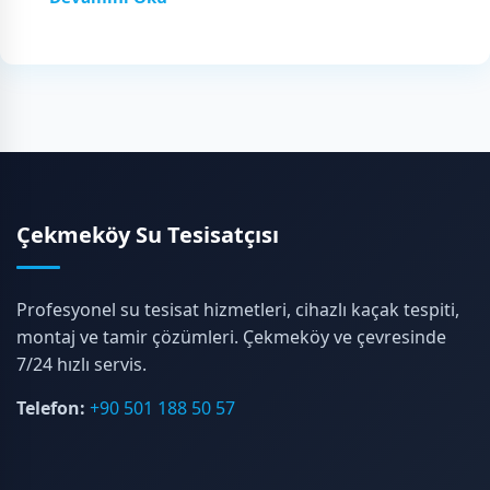
Çekmeköy Su Tesisatçısı
Profesyonel su tesisat hizmetleri, cihazlı kaçak tespiti,
montaj ve tamir çözümleri. Çekmeköy ve çevresinde
7/24 hızlı servis.
Telefon:
+90 501 188 50 57