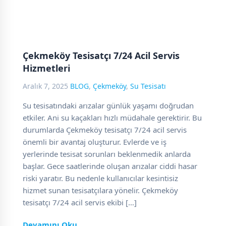
Çekmeköy Tesisatçı 7/24 Acil Servis
Hizmetleri
Aralık 7, 2025
BLOG
,
Çekmeköy
,
Su Tesisatı
Su tesisatındaki arızalar günlük yaşamı doğrudan
etkiler. Ani su kaçakları hızlı müdahale gerektirir. Bu
durumlarda Çekmeköy tesisatçı 7/24 acil servis
önemli bir avantaj oluşturur. Evlerde ve iş
yerlerinde tesisat sorunları beklenmedik anlarda
başlar. Gece saatlerinde oluşan arızalar ciddi hasar
riski yaratır. Bu nedenle kullanıcılar kesintisiz
hizmet sunan tesisatçılara yönelir. Çekmeköy
tesisatçı 7/24 acil servis ekibi […]
Devamını Oku