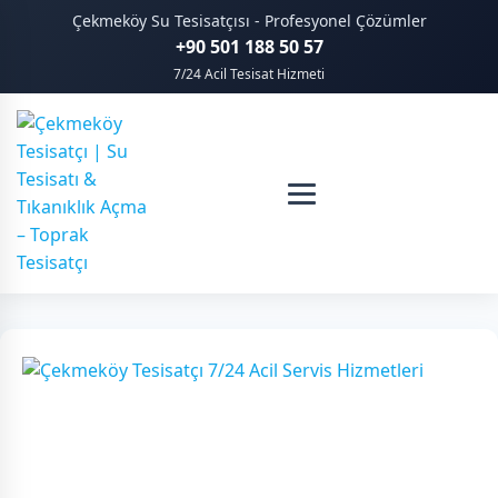
Çekmeköy Su Tesisatçısı - Profesyonel Çözümler
+90 501 188 50 57
7/24 Acil Tesisat Hizmeti
Etiket: Çekmeköy
kanalizasyon açma