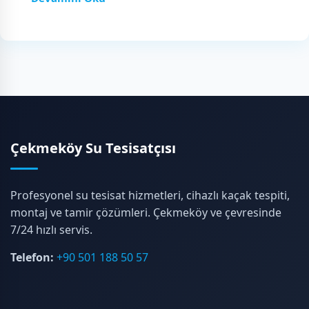
Çekmeköy Su Tesisatçısı
Profesyonel su tesisat hizmetleri, cihazlı kaçak tespiti,
montaj ve tamir çözümleri. Çekmeköy ve çevresinde
7/24 hızlı servis.
Telefon:
+90 501 188 50 57