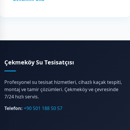
Çekmeköy Su Tesisatçısı
Profesyonel su tesisat hizmetleri, cihazlı kaçak tespiti,
montaj ve tamir çözümleri. Çekmeköy ve çevresinde
7/24 hızlı servis.
Telefon:
+90 501 188 50 57