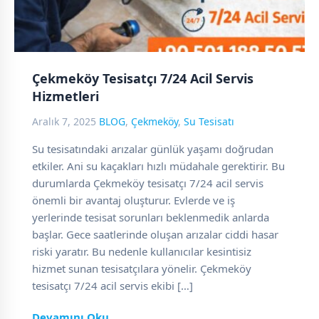
Çekmeköy Tesisatçı 7/24 Acil Servis
Hizmetleri
Aralık 7, 2025
BLOG
,
Çekmeköy
,
Su Tesisatı
Su tesisatındaki arızalar günlük yaşamı doğrudan
etkiler. Ani su kaçakları hızlı müdahale gerektirir. Bu
durumlarda Çekmeköy tesisatçı 7/24 acil servis
önemli bir avantaj oluşturur. Evlerde ve iş
yerlerinde tesisat sorunları beklenmedik anlarda
başlar. Gece saatlerinde oluşan arızalar ciddi hasar
riski yaratır. Bu nedenle kullanıcılar kesintisiz
hizmet sunan tesisatçılara yönelir. Çekmeköy
tesisatçı 7/24 acil servis ekibi […]
Devamını Oku