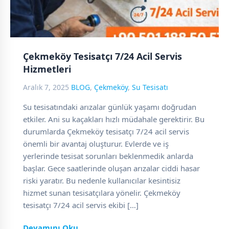
Çekmeköy Tesisatçı 7/24 Acil Servis
Hizmetleri
Aralık 7, 2025
BLOG
,
Çekmeköy
,
Su Tesisatı
Su tesisatındaki arızalar günlük yaşamı doğrudan
etkiler. Ani su kaçakları hızlı müdahale gerektirir. Bu
durumlarda Çekmeköy tesisatçı 7/24 acil servis
önemli bir avantaj oluşturur. Evlerde ve iş
yerlerinde tesisat sorunları beklenmedik anlarda
başlar. Gece saatlerinde oluşan arızalar ciddi hasar
riski yaratır. Bu nedenle kullanıcılar kesintisiz
hizmet sunan tesisatçılara yönelir. Çekmeköy
tesisatçı 7/24 acil servis ekibi […]
Devamını Oku