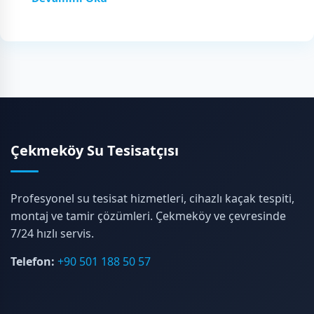
Çekmeköy Su Tesisatçısı
Profesyonel su tesisat hizmetleri, cihazlı kaçak tespiti,
montaj ve tamir çözümleri. Çekmeköy ve çevresinde
7/24 hızlı servis.
Telefon:
+90 501 188 50 57