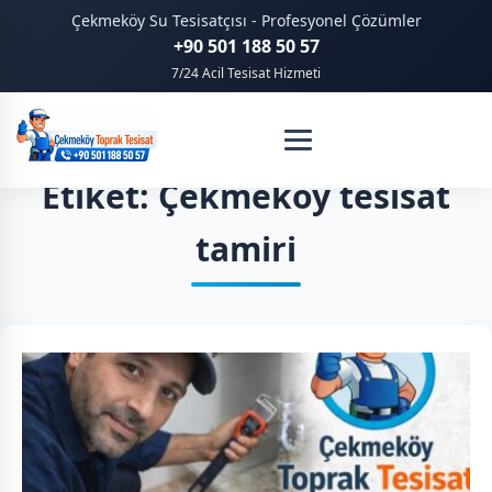
Çekmeköy Su Tesisatçısı - Profesyonel Çözümler
+90 501 188 50 57
7/24 Acil Tesisat Hizmeti
Etiket: Çekmeköy tesisat
tamiri