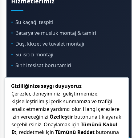
Hizmetlerimiz
Su kaçağı tespiti
Batarya ve musluk montaj & tamiri
Duş, klozet ve tuvalet montajı
Su ısıtıcı montajı
Sıhhi tesisat boru tamiri
Gizliliğinize saygı duyuyoruz
İletişim & Konum
Çerezler, deneyiminizi geliştirmemize,
kişiselleştirilmiş içerik sunmamıza ve trafiği
analiz etmemize yardımcı olur. Hangi çerezlere
Çekmeköy, Sancaktepe, Ümraniye ve İstanbul
izin vereceğinizi
Özelleştir
butonuna tıklayarak
Anadolu Yakası genelinde hizmet veriyoruz.
seçebilirsiniz. Onaylamak için
Tümünü Kabul
Et
, reddetmek için
Tümünü Reddet
butonuna