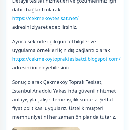
Detaylı tesisat hizmetleri ve çözümlerimiz için
dahili bağlantı olarak
https://cekmekoytesisat.net/
adresini ziyaret edebilirsiniz.
Ayrıca sektörle ilgili güncel bilgiler ve
uygulama örnekleri için dış bağlantı olarak
https://cekmekoytopraktesisatci.blogspot.com/
adresini inceleyebilirsiniz.
Sonuç olarak Çekmeköy Toprak Tesisat,
İstanbul Anadolu Yakası’nda güvenilir hizmet
anlayışıyla çalışır. Temiz işçilik sunarız. Şeffaf
fiyat politikası uygularız. Üstelik müşteri
memnuniyetini her zaman ön planda tutarız.