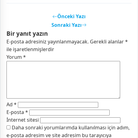
Önceki Yazı
Sonraki Yazı
Bir yanıt yazın
E-posta adresiniz yayınlanmayacak.
Gerekli alanlar
*
ile işaretlenmişlerdir
Yorum
*
Ad
*
E-posta
*
İnternet sitesi
Daha sonraki yorumlarımda kullanılması için adım,
e-posta adresim ve site adresim bu tarayıcıya