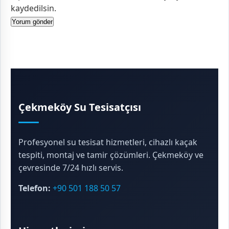
kaydedilsin.
Çekmeköy Su Tesisatçısı
Profesyonel su tesisat hizmetleri, cihazlı kaçak
tespiti, montaj ve tamir çözümleri. Çekmeköy ve
çevresinde 7/24 hızlı servis.
Telefon:
+90 501 188 50 57