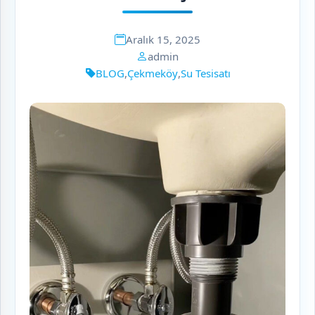
Aralık 15, 2025
admin
BLOG
,
Çekmeköy
,
Su Tesisatı