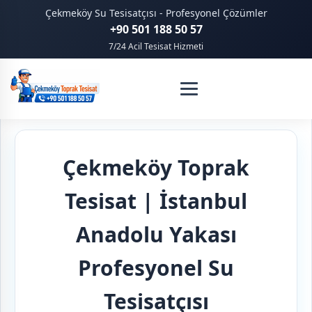
Çekmeköy Su Tesisatçısı - Profesyonel Çözümler
+90 501 188 50 57
7/24 Acil Tesisat Hizmeti
Çekmeköy Toprak
Tesisat | İstanbul
Anadolu Yakası
Profesyonel Su
Tesisatçısı