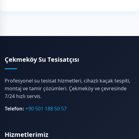
Çekmeköy Su Tesisatçısı
Profesyonel su tesisat hizmetleri, cihazlı kaçak tespiti,
montaj ve tamir çözümleri. Çekmeköy ve çevresinde
7/24 hızlı servis.
Telefon:
+90 501 188 50 57
Hizmetlerimiz