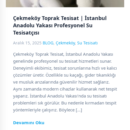
Çekmeköy Toprak Tesisat | İstanbul
Anadolu Yakası Profesyonel Su
Tesisatçısı
Aralık 15, 2025
BLOG
,
Çekmeköy
,
Su Tesisatı
Çekmeköy Toprak Tesisat, İstanbul Anadolu Yakası
genelinde profesyonel su tesisat hizmetleri sunar.
Deneyimli ekibimiz, tesisat sorunlarına hızlı ve kalıcı
çözümler üretir. Özellikle su kaçağı, gider tıkanıklığı
ve musluk arızalarında güvenilir hizmet sağlarız.
Aynı zamanda modern cihazlar kullanarak net tespit
yaparız. İstanbul Anadolu Yakası’nda su tesisatı
problemleri sık görülür. Bu nedenle kırmadan tespit
yöntemleriyle çalışırız. Böylece […]
Devamını Oku