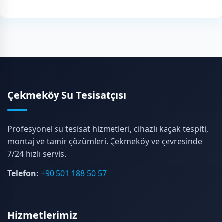
Çekmeköy Su Tesisatçısı
Profesyonel su tesisat hizmetleri, cihazlı kaçak tespiti,
montaj ve tamir çözümleri. Çekmeköy ve çevresinde
7/24 hızlı servis.
Telefon:
+90 501 188 50 57
Hizmetlerimiz