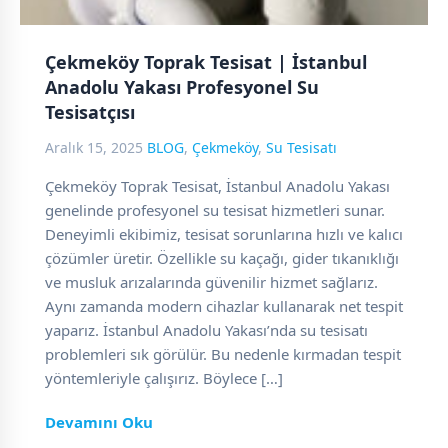
Çekmeköy Toprak Tesisat | İstanbul
Anadolu Yakası Profesyonel Su
Tesisatçısı
Aralık 15, 2025
BLOG
,
Çekmeköy
,
Su Tesisatı
Çekmeköy Toprak Tesisat, İstanbul Anadolu Yakası
genelinde profesyonel su tesisat hizmetleri sunar.
Deneyimli ekibimiz, tesisat sorunlarına hızlı ve kalıcı
çözümler üretir. Özellikle su kaçağı, gider tıkanıklığı
ve musluk arızalarında güvenilir hizmet sağlarız.
Aynı zamanda modern cihazlar kullanarak net tespit
yaparız. İstanbul Anadolu Yakası’nda su tesisatı
problemleri sık görülür. Bu nedenle kırmadan tespit
yöntemleriyle çalışırız. Böylece […]
Devamını Oku