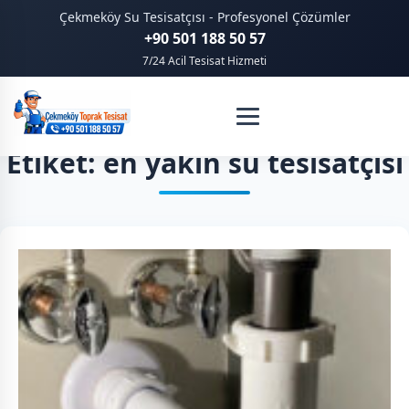
Çekmeköy Su Tesisatçısı - Profesyonel Çözümler
+90 501 188 50 57
7/24 Acil Tesisat Hizmeti
Etiket: en yakın su tesisatçısı