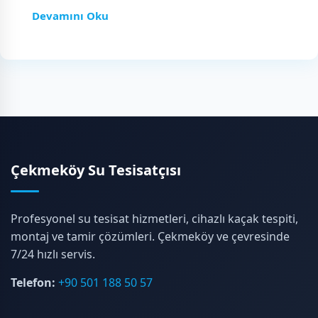
Devamını Oku
Çekmeköy Su Tesisatçısı
Profesyonel su tesisat hizmetleri, cihazlı kaçak tespiti,
montaj ve tamir çözümleri. Çekmeköy ve çevresinde
7/24 hızlı servis.
Telefon:
+90 501 188 50 57