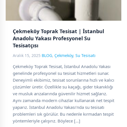
Çekmeköy Toprak Tesisat | İstanbul
Anadolu Yakası Profesyonel Su
Tesisatçısı
Aralık 15, 2025
BLOG
,
Çekmeköy
,
Su Tesisatı
Çekmeköy Toprak Tesisat, İstanbul Anadolu Yakası
genelinde profesyonel su tesisat hizmetleri sunar.
Deneyimli ekibimiz, tesisat sorunlarına hızlı ve kalıcı
çözümler üretir. Özellikle su kaçağı, gider tıkanıklığı
ve musluk arızalarında güvenilir hizmet sağlarız.
Aynı zamanda modern cihazlar kullanarak net tespit
yaparız. İstanbul Anadolu Yakası’nda su tesisatı
problemleri sık görülür. Bu nedenle kırmadan tespit
yöntemleriyle çalışırız. Böylece […]