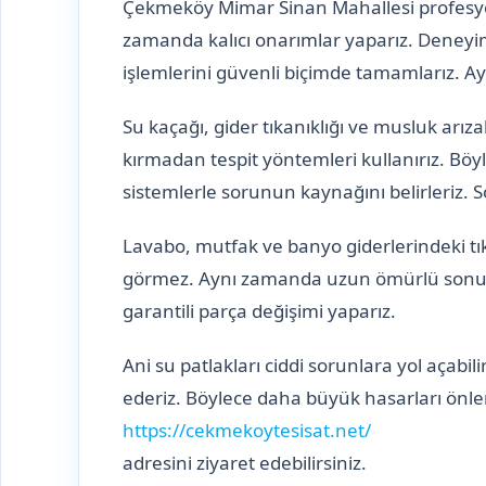
Çekmeköy Mimar Sinan Mahallesi profesyonel
zamanda kalıcı onarımlar yaparız. Deneyiml
işlemlerini güvenli biçimde tamamlarız. Ay
Su kaçağı, gider tıkanıklığı ve musluk arız
kırmadan tespit yöntemleri kullanırız. Böyl
sistemlerle sorunun kaynağını belirleriz. S
Lavabo, mutfak ve banyo giderlerindeki tık
görmez. Aynı zamanda uzun ömürlü sonuçlar 
garantili parça değişimi yaparız.
Ani su patlakları ciddi sorunlara yol açabi
ederiz. Böylece daha büyük hasarları önleri
https://cekmekoytesisat.net/
adresini ziyaret edebilirsiniz.