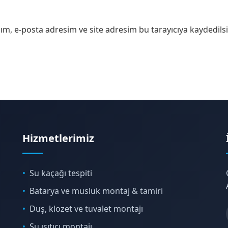
m, e-posta adresim ve site adresim bu tarayıcıya kaydedilsi
Hizmetlerimiz
Su kaçağı tespiti
Batarya ve musluk montaj & tamiri
Duş, klozet ve tuvalet montajı
Su ısıtıcı montajı