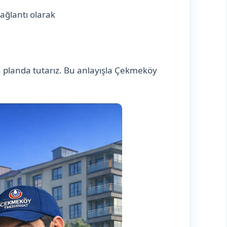
bağlantı olarak
ön planda tutarız. Bu anlayışla Çekmeköy