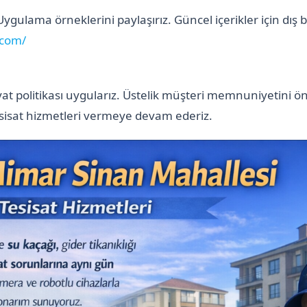
. Uygulama örneklerini paylaşırız. Güncel içerikler için dış 
.com/
fiyat politikası uygularız. Üstelik müşteri memnuniyetini 
sisat hizmetleri vermeye devam ederiz.