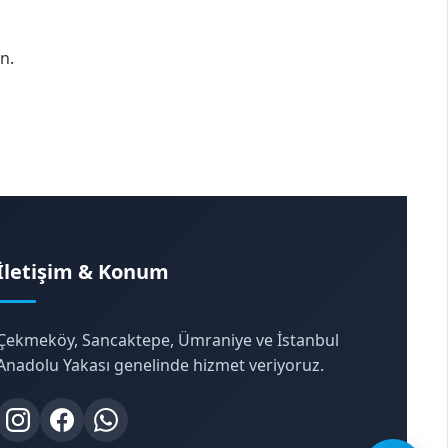
n.
İletişim & Konum
Çekmeköy, Sancaktepe, Ümraniye ve İstanbul
Anadolu Yakası genelinde hizmet veriyoruz.