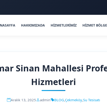
NASAYFA
HAKKIMIZADA
HİZMETLERİMİZ
HİZMET BÖLGE
r Sinan Mahallesi Profe
Hizmetleri
Aralık 13, 2025
admin
BLOG
,
Çekmeköy
,
Su Tesisatı