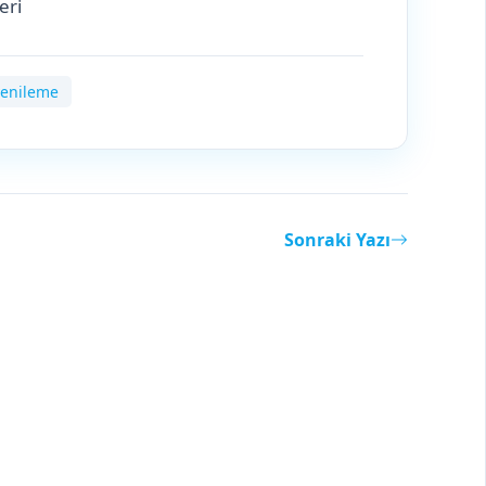
eri
yenileme
Sonraki Yazı