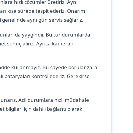
lara hızlı çözümler üretiriz. Aynı
arı kısa sürede tespit ederiz. Onarım
 genelinde aynı gün servis sağlarız.
orunları da yaygındır. Bu tür durumlarda
et sonuç alırız. Ayrıca kameralı
 madde kullanmayız. Bu sayede borular zarar
ı bataryaları kontrol ederiz. Gerekirse
 sunarız. Acil durumlara hızlı müdahale
bilgileri için dahili bağlantı olarak