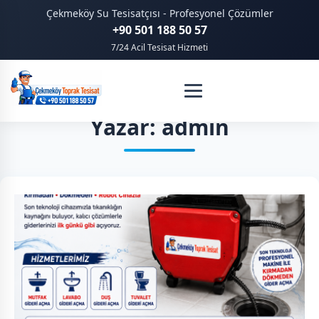
Çekmeköy Su Tesisatçısı - Profesyonel Çözümler
+90 501 188 50 57
7/24 Acil Tesisat Hizmeti
Yazar:
admin