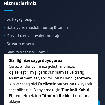
Hizmetlerimiz
Su kaçağı tespiti
Batarya ve musluk montaj & tamiri
Duş, klozet ve tuvalet montajı
Su ısıtıcı montajı
Sıhhi tesisat boru tamiri
Gizliliğinize saygı duyuyoruz
Çerezler, deneyiminizi geliştirmemize,
İletişim & Konum
kişiselleştirilmiş içerik sunmamıza ve trafiği
analiz etmemize yardımcı olur. Hangi çerezlere
izin vereceğinizi
Özelleştir
butonuna tıklayarak
Çekmeköy, Sancaktepe, Ümraniye ve İstanbul Anadolu
seçebilirsiniz. Onaylamak için
Tümünü Kabul
Yakası genelinde hizmet veriyoruz.
Et
, reddetmek için
Tümünü Reddet
butonuna
tıklayın.