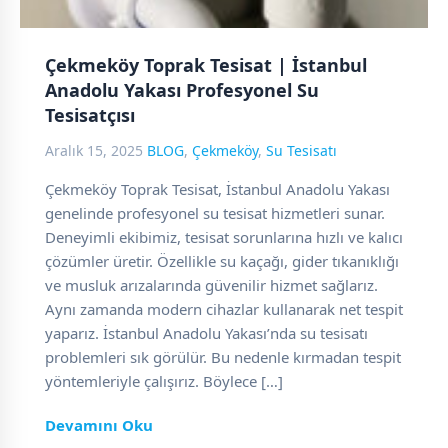
Çekmeköy Toprak Tesisat | İstanbul
Anadolu Yakası Profesyonel Su
Tesisatçısı
Aralık 15, 2025
BLOG
,
Çekmeköy
,
Su Tesisatı
Çekmeköy Toprak Tesisat, İstanbul Anadolu Yakası
genelinde profesyonel su tesisat hizmetleri sunar.
Deneyimli ekibimiz, tesisat sorunlarına hızlı ve kalıcı
çözümler üretir. Özellikle su kaçağı, gider tıkanıklığı
ve musluk arızalarında güvenilir hizmet sağlarız.
Aynı zamanda modern cihazlar kullanarak net tespit
yaparız. İstanbul Anadolu Yakası’nda su tesisatı
problemleri sık görülür. Bu nedenle kırmadan tespit
yöntemleriyle çalışırız. Böylece […]
Devamını Oku