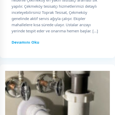
nedenle Çekmeköy en yakın tesisatçı araması sık
yapılır. Çekmeköy tesisatçı hizmetlerimizi detaylı
inceleyebilirsiniz Toprak Tesisat, Çekmeköy
genelinde aktif servis ağıyla çalışır. Ekipler
mahallelere kısa sürede ulaşır. Ustalar arızayı
yerinde tespit eder ve onarıma hemen başlar. […]
Devamını Oku