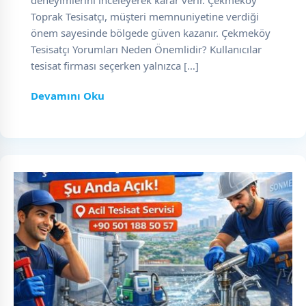
deneyimlerini inceleyerek karar verir. Çekmeköy
Toprak Tesisatçı, müşteri memnuniyetine verdiği
önem sayesinde bölgede güven kazanır. Çekmeköy
Tesisatçı Yorumları Neden Önemlidir? Kullanıcılar
tesisat firması seçerken yalnızca […]
Devamını Oku