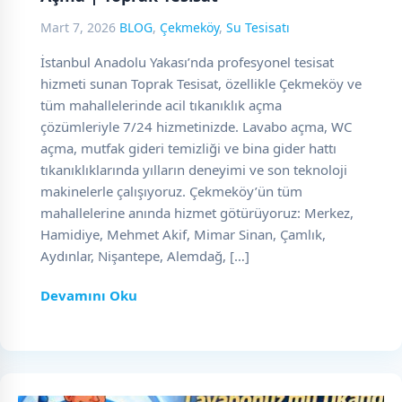
Mart 7, 2026
BLOG
,
Çekmeköy
,
Su Tesisatı
İstanbul Anadolu Yakası’nda profesyonel tesisat
hizmeti sunan Toprak Tesisat, özellikle Çekmeköy ve
tüm mahallelerinde acil tıkanıklık açma
çözümleriyle 7/24 hizmetinizde. Lavabo açma, WC
açma, mutfak gideri temizliği ve bina gider hattı
tıkanıklıklarında yılların deneyimi ve son teknoloji
makinelerle çalışıyoruz. Çekmeköy’ün tüm
mahallelerine anında hizmet götürüyoruz: Merkez,
Hamidiye, Mehmet Akif, Mimar Sinan, Çamlık,
Aydınlar, Nişantepe, Alemdağ, […]
Devamını Oku