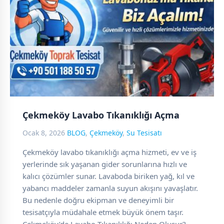
Çekmeköy Lavabo Tıkanıklığı Açma
Ocak 8, 2026
BLOG
,
Çekmeköy
,
Su Tesisatı
Çekmeköy lavabo tıkanıklığı açma hizmeti, ev ve iş
yerlerinde sık yaşanan gider sorunlarına hızlı ve
kalıcı çözümler sunar. Lavaboda biriken yağ, kıl ve
yabancı maddeler zamanla suyun akışını yavaşlatır.
Bu nedenle doğru ekipman ve deneyimli bir
tesisatçıyla müdahale etmek büyük önem taşır.