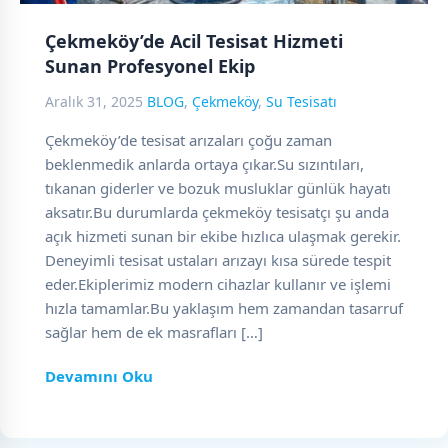
Çekmeköy’de Acil Tesisat Hizmeti
Sunan Profesyonel Ekip
Aralık 31, 2025
BLOG
,
Çekmeköy
,
Su Tesisatı
Çekmeköy’de tesisat arızaları çoğu zaman
beklenmedik anlarda ortaya çıkar.Su sızıntıları,
tıkanan giderler ve bozuk musluklar günlük hayatı
aksatır.Bu durumlarda çekmeköy tesisatçı şu anda
açık hizmeti sunan bir ekibe hızlıca ulaşmak gerekir.
Deneyimli tesisat ustaları arızayı kısa sürede tespit
eder.Ekiplerimiz modern cihazlar kullanır ve işlemi
hızla tamamlar.Bu yaklaşım hem zamandan tasarruf
sağlar hem de ek masrafları […]
Devamını Oku