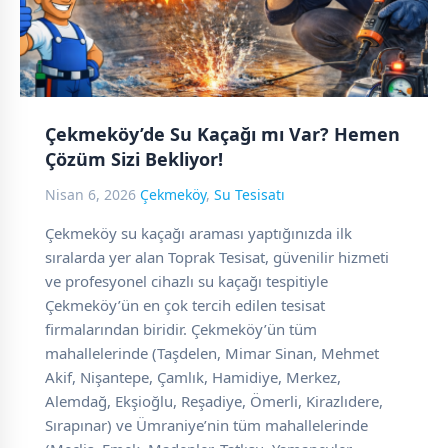
Çekmeköy’de Su Kaçağı mı Var? Hemen
Çözüm Sizi Bekliyor!
Nisan 6, 2026
Çekmeköy
,
Su Tesisatı
Çekmeköy su kaçağı araması yaptığınızda ilk
sıralarda yer alan Toprak Tesisat, güvenilir hizmeti
ve profesyonel cihazlı su kaçağı tespitiyle
Çekmeköy’ün en çok tercih edilen tesisat
firmalarından biridir. Çekmeköy’ün tüm
mahallelerinde (Taşdelen, Mimar Sinan, Mehmet
Akif, Nişantepe, Çamlık, Hamidiye, Merkez,
Alemdağ, Ekşioğlu, Reşadiye, Ömerli, Kirazlıdere,
Sırapınar) ve Ümraniye’nin tüm mahallelerinde