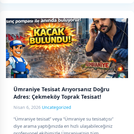
Ümraniye Tesisat Arıyorsanız Doğru
Adres: Çekmeköy Toprak Tesisat!
Nisan 6, 2026
Uncategorized
“Ümraniye tesisat” veya “Ümraniye su tesisatçısı”
diye arama yaptığınızda en hızlı ulaşabileceğiniz
profesyonel ekibimizle Ümraniye’nin tüm