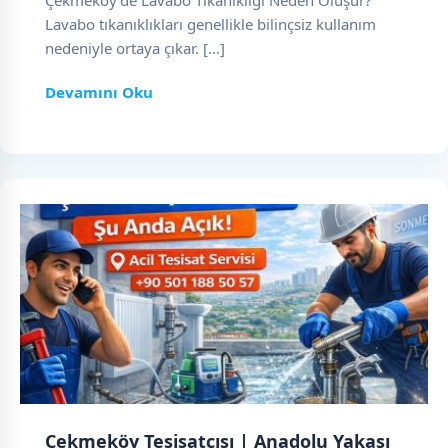
Çekmeköy’de Lavabo Tıkanıklığı Neden Oluşur?
Lavabo tıkanıklıkları genellikle bilinçsiz kullanım
nedeniyle ortaya çıkar. […]
Devamını Oku
Çekmeköy Tesisatçısı | Anadolu Yakası