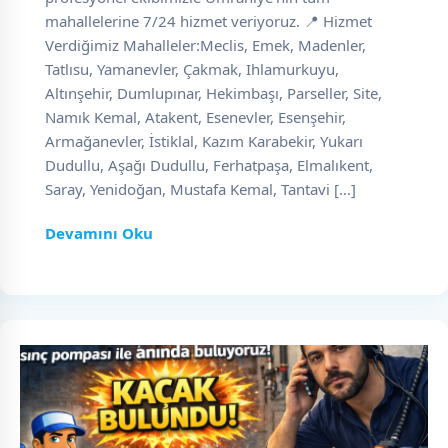
mahallelerine 7/24 hizmet veriyoruz. 📍 Hizmet
Verdiğimiz Mahalleler:Meclis, Emek, Madenler,
Tatlısu, Yamanevler, Çakmak, Ihlamurkuyu,
Altınşehir, Dumlupınar, Hekimbaşı, Parseller, Site,
Namık Kemal, Atakent, Esenevler, Esenşehir,
Armağanevler, İstiklal, Kazım Karabekir, Yukarı
Dudullu, Aşağı Dudullu, Ferhatpaşa, Elmalıkent,
Saray, Yenidoğan, Mustafa Kemal, Tantavi […]
Devamını Oku