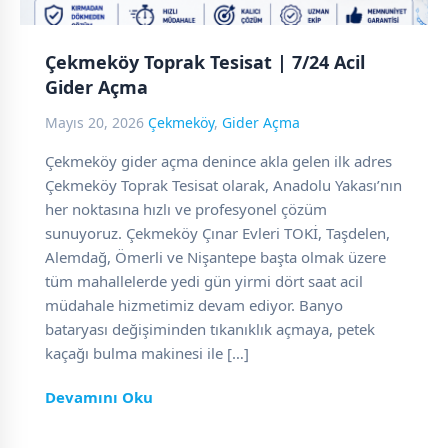
Çekmeköy Toprak Tesisat | 7/24 Acil
Gider Açma
Mayıs 20, 2026
Çekmeköy
,
Gider Açma
Çekmeköy gider açma denince akla gelen ilk adres
Çekmeköy Toprak Tesisat olarak, Anadolu Yakası’nın
her noktasına hızlı ve profesyonel çözüm
sunuyoruz. Çekmeköy Çınar Evleri TOKİ, Taşdelen,
Alemdağ, Ömerli ve Nişantepe başta olmak üzere
tüm mahallelerde yedi gün yirmi dört saat acil
müdahale hizmetimiz devam ediyor. Banyo
bataryası değişiminden tıkanıklık açmaya, petek
kaçağı bulma makinesi ile […]
Devamını Oku