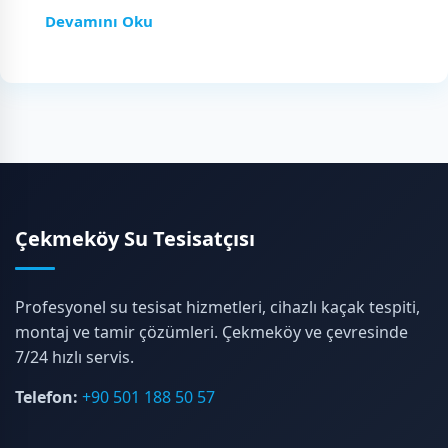
Devamını Oku
Çekmeköy Su Tesisatçısı
Profesyonel su tesisat hizmetleri, cihazlı kaçak tespiti,
montaj ve tamir çözümleri. Çekmeköy ve çevresinde
7/24 hızlı servis.
Telefon:
+90 501 188 50 57