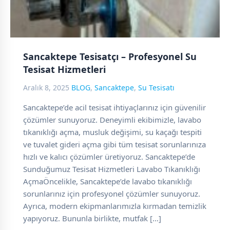
Sancaktepe Tesisatçı – Profesyonel Su
Tesisat Hizmetleri
Aralık 8, 2025
BLOG
,
Sancaktepe
,
Su Tesisatı
Sancaktepe’de acil tesisat ihtiyaçlarınız için güvenilir
çözümler sunuyoruz. Deneyimli ekibimizle, lavabo
tıkanıklığı açma, musluk değişimi, su kaçağı tespiti
ve tuvalet gideri açma gibi tüm tesisat sorunlarınıza
hızlı ve kalıcı çözümler üretiyoruz. Sancaktepe’de
Sunduğumuz Tesisat Hizmetleri Lavabo Tıkanıklığı
AçmaÖncelikle, Sancaktepe’de lavabo tıkanıklığı
sorunlarınız için profesyonel çözümler sunuyoruz.
Ayrıca, modern ekipmanlarımızla kırmadan temizlik
yapıyoruz. Bununla birlikte, mutfak […]