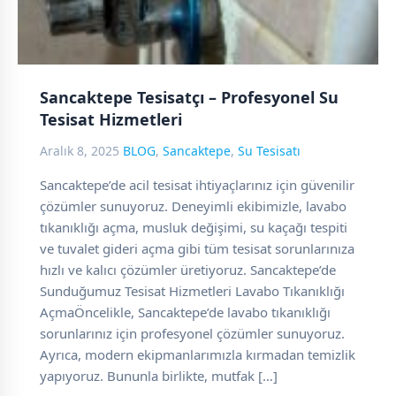
Sancaktepe Tesisatçı – Profesyonel Su
Tesisat Hizmetleri
Aralık 8, 2025
BLOG
,
Sancaktepe
,
Su Tesisatı
Sancaktepe’de acil tesisat ihtiyaçlarınız için güvenilir
çözümler sunuyoruz. Deneyimli ekibimizle, lavabo
tıkanıklığı açma, musluk değişimi, su kaçağı tespiti
ve tuvalet gideri açma gibi tüm tesisat sorunlarınıza
hızlı ve kalıcı çözümler üretiyoruz. Sancaktepe’de
Sunduğumuz Tesisat Hizmetleri Lavabo Tıkanıklığı
AçmaÖncelikle, Sancaktepe’de lavabo tıkanıklığı
sorunlarınız için profesyonel çözümler sunuyoruz.
Ayrıca, modern ekipmanlarımızla kırmadan temizlik
yapıyoruz. Bununla birlikte, mutfak […]