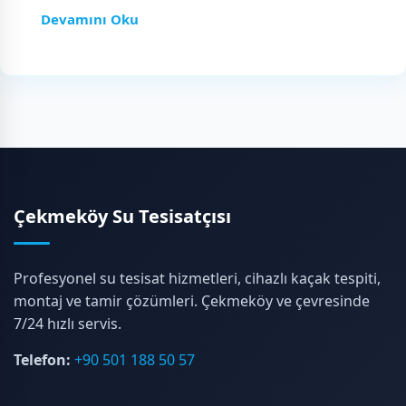
Devamını Oku
Çekmeköy Su Tesisatçısı
Profesyonel su tesisat hizmetleri, cihazlı kaçak tespiti,
montaj ve tamir çözümleri. Çekmeköy ve çevresinde
7/24 hızlı servis.
Telefon:
+90 501 188 50 57