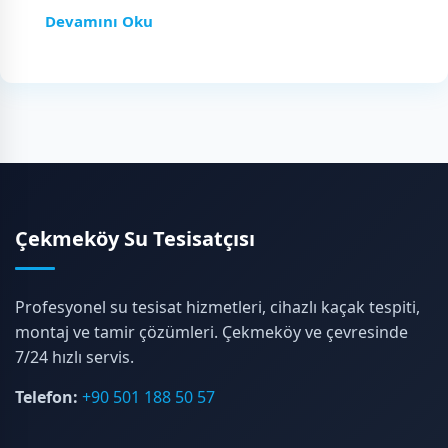
Devamını Oku
Çekmeköy Su Tesisatçısı
Profesyonel su tesisat hizmetleri, cihazlı kaçak tespiti,
montaj ve tamir çözümleri. Çekmeköy ve çevresinde
7/24 hızlı servis.
Telefon:
+90 501 188 50 57