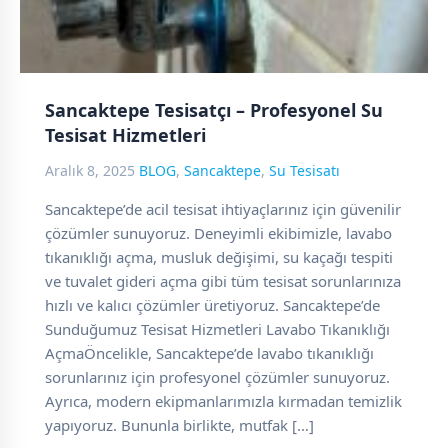
Sancaktepe Tesisatçı – Profesyonel Su
Tesisat Hizmetleri
Aralık 8, 2025
BLOG
,
Sancaktepe
,
Su Tesisatı
Sancaktepe’de acil tesisat ihtiyaçlarınız için güvenilir
çözümler sunuyoruz. Deneyimli ekibimizle, lavabo
tıkanıklığı açma, musluk değişimi, su kaçağı tespiti
ve tuvalet gideri açma gibi tüm tesisat sorunlarınıza
hızlı ve kalıcı çözümler üretiyoruz. Sancaktepe’de
Sunduğumuz Tesisat Hizmetleri Lavabo Tıkanıklığı
AçmaÖncelikle, Sancaktepe’de lavabo tıkanıklığı
sorunlarınız için profesyonel çözümler sunuyoruz.
Ayrıca, modern ekipmanlarımızla kırmadan temizlik
yapıyoruz. Bununla birlikte, mutfak […]