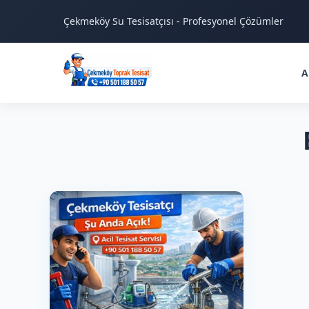
Çekmeköy Su Tesisatçısı - Profesyonel Çözümler
A