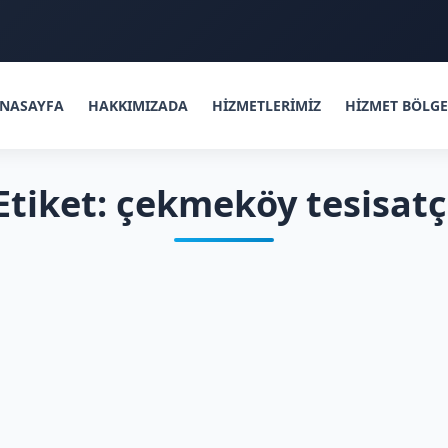
NASAYFA
HAKKIMIZADA
HİZMETLERİMİZ
HİZMET BÖLGE
Etiket: çekmeköy tesisatç