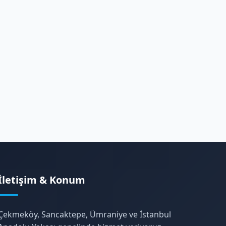
İletişim & Konum
Çekmeköy, Sancaktepe, Ümraniye ve İstanbul