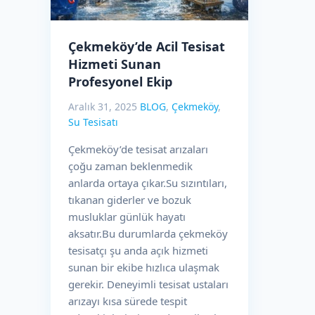
Çekmeköy’de Acil Tesisat
Hizmeti Sunan
Profesyonel Ekip
Aralık 31, 2025
BLOG
,
Çekmeköy
,
Su Tesisatı
Çekmeköy’de tesisat arızaları
çoğu zaman beklenmedik
anlarda ortaya çıkar.Su sızıntıları,
tıkanan giderler ve bozuk
musluklar günlük hayatı
aksatır.Bu durumlarda çekmeköy
tesisatçı şu anda açık hizmeti
sunan bir ekibe hızlıca ulaşmak
gerekir. Deneyimli tesisat ustaları
arızayı kısa sürede tespit