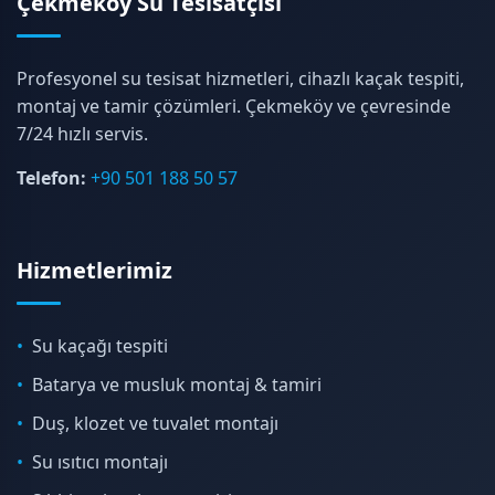
Çekmeköy Su Tesisatçısı
Profesyonel su tesisat hizmetleri, cihazlı kaçak tespiti,
montaj ve tamir çözümleri. Çekmeköy ve çevresinde
7/24 hızlı servis.
Telefon:
+90 501 188 50 57
Hizmetlerimiz
Su kaçağı tespiti
Batarya ve musluk montaj & tamiri
Duş, klozet ve tuvalet montajı
Su ısıtıcı montajı