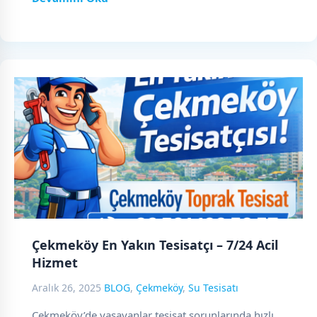
Çekmeköy En Yakın Tesisatçı – 7/24 Acil
Hizmet
Aralık 26, 2025
BLOG
,
Çekmeköy
,
Su Tesisatı
Çekmeköy’de yaşayanlar tesisat sorunlarında hızlı