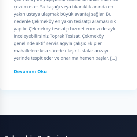
çözüm ister. Su kaçağı veya tıkanıklık anında en
yakın ustaya ulaşmak büyük avantaj sağlar. Bu
nedenle Çekmeköy en yakın tesisatçı araması sık
yapılır. Çekmeköy tesisatçı hizmetlerimizi detaylı
inceleyebilirsiniz Toprak Tesisat, Çekmeköy
genelinde aktif servis ağıyla çalışır. Ekipler
mahallelere kısa sürede ulaşır. Ustalar arızayı
yerinde tespit eder ve onarıma hemen başlar. […]
Devamını Oku