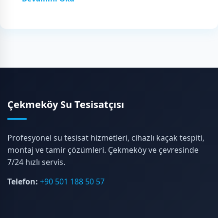
Çekmeköy Su Tesisatçısı
Profesyonel su tesisat hizmetleri, cihazlı kaçak tespiti,
montaj ve tamir çözümleri. Çekmeköy ve çevresinde
7/24 hızlı servis.
Telefon:
+90 501 188 50 57