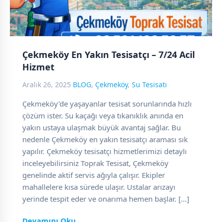
Çekmeköy En Yakın Tesisatçı – 7/24 Acil
Hizmet
Aralık 26, 2025
BLOG
,
Çekmeköy
,
Su Tesisatı
Çekmeköy’de yaşayanlar tesisat sorunlarında hızlı
çözüm ister. Su kaçağı veya tıkanıklık anında en
yakın ustaya ulaşmak büyük avantaj sağlar. Bu
nedenle Çekmeköy en yakın tesisatçı araması sık
yapılır. Çekmeköy tesisatçı hizmetlerimizi detaylı
inceleyebilirsiniz Toprak Tesisat, Çekmeköy
genelinde aktif servis ağıyla çalışır. Ekipler
mahallelere kısa sürede ulaşır. Ustalar arızayı
yerinde tespit eder ve onarıma hemen başlar. […]
Devamını Oku