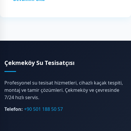
Çekmeköy Su Tesisatçısı
Profesyonel su tesisat hizmetleri, cihazlı kaçak tespiti,
montaj ve tamir çözümleri. Çekmeköy ve çevresinde
7/24 hızlı servis.
Telefon:
+90 501 188 50 57