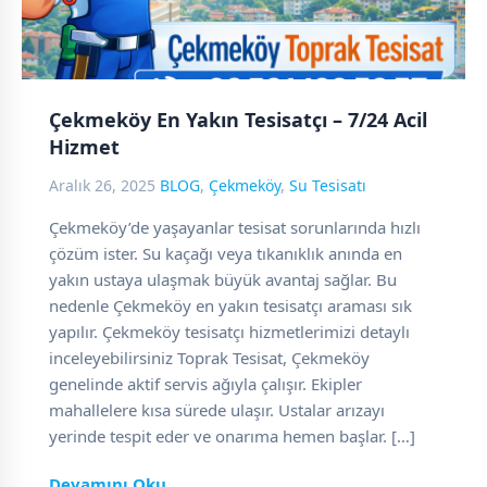
Çekmeköy En Yakın Tesisatçı – 7/24 Acil
Hizmet
Aralık 26, 2025
BLOG
,
Çekmeköy
,
Su Tesisatı
Çekmeköy’de yaşayanlar tesisat sorunlarında hızlı
çözüm ister. Su kaçağı veya tıkanıklık anında en
yakın ustaya ulaşmak büyük avantaj sağlar. Bu
nedenle Çekmeköy en yakın tesisatçı araması sık
yapılır. Çekmeköy tesisatçı hizmetlerimizi detaylı
inceleyebilirsiniz Toprak Tesisat, Çekmeköy
genelinde aktif servis ağıyla çalışır. Ekipler
mahallelere kısa sürede ulaşır. Ustalar arızayı
yerinde tespit eder ve onarıma hemen başlar. […]
Devamını Oku