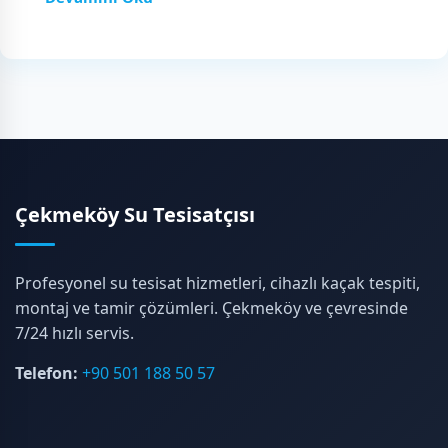
Çekmeköy Su Tesisatçısı
Profesyonel su tesisat hizmetleri, cihazlı kaçak tespiti,
montaj ve tamir çözümleri. Çekmeköy ve çevresinde
7/24 hızlı servis.
Telefon:
+90 501 188 50 57